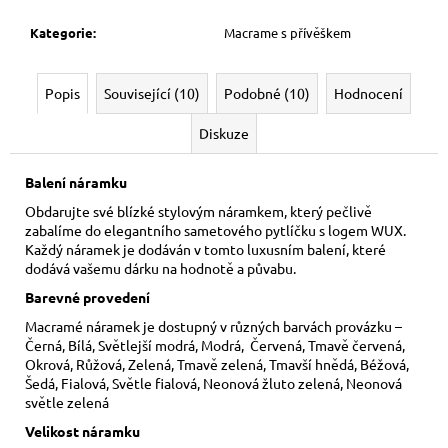
Kategorie
:
Macrame s přívěškem
Popis
Související (10)
Podobné (10)
Hodnocení
Diskuze
Balení náramku
Obdarujte své blízké stylovým náramkem, který pečlivě
zabalíme do elegantního sametového pytlíčku s logem WUX.
Každý náramek je dodáván v tomto luxusním balení, které
dodává vašemu dárku na hodnotě a půvabu.
Barevné provedení
Macramé náramek je dostupný v různých barvách provázku –
Černá, Bílá, Světlejší modrá, Modrá, Červená, Tmavě červená,
Okrová, Růžová, Zelená, Tmavě zelená, Tmavší hnědá, Béžová,
Šedá, Fialová, Světle fialová, Neonová žluto zelená, Neonová
světle zelená
Velikost náramku