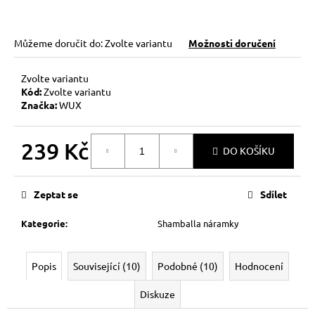
Můžeme doručit do:
Zvolte variantu
Možnosti doručení
Zvolte variantu
Kód:
Zvolte variantu
Značka:
WUX
239 Kč
DO KOŠÍKU
Měrná
cena:
Zeptat se
Sdílet
Kategorie
:
Shamballa náramky
Popis
Související (10)
Podobné (10)
Hodnocení
Diskuze