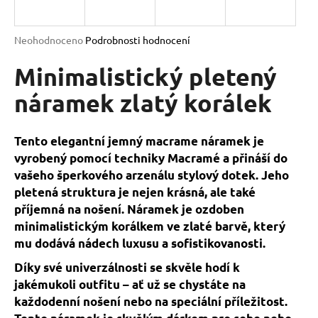
a
j
Průměrné
Neohodnoceno
Podrobnosti hodnocení
í
hodnocení
produktu
Minimalistický pletený
t
je
?
0,0
náramek zlatý korálek
z
5
hvězdiček.
Tento elegantní jemný macrame náramek je
vyrobený pomocí techniky Macramé a přináší do
HLEDAT
vašeho šperkového arzenálu stylový dotek. Jeho
pletená struktura je nejen krásná, ale také
příjemná na nošení. Náramek je ozdoben
D
minimalistickým korálkem ve zlaté barvě, který
o
mu dodává nádech luxusu a sofistikovanosti.
p
Díky své univerzálnosti se skvěle hodí k
o
jakémukoli outfitu – ať už se chystáte na
r
každodenní nošení nebo na speciální příležitost.
u