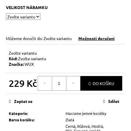
VELIKOST NÁRAMKU
Můžeme doručit do:
Zvolte variantu
Možnosti doručení
Zvolte variantu
Kód:
Zvolte variantu
Značka:
WUX
229 Kč
DO KOŠÍKU
Měrná
cena:
Zeptat se
Sdílet
Kategorie
:
Macrame jemné korálky
Barva korálku
:
Zlatá
Černá, Růžová, Modrá,
Bílá, Červená, Hnědá,