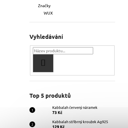
Značky
WUX
Vyhledávání
HLEDAT
Top 5 produktů
Kabbalah červený náramek
73 Kč
Kabbalah stříbrný kroužek Ag925
129 Kč