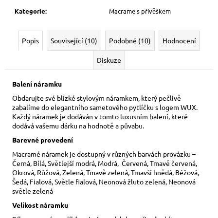
Kategorie
:
Macrame s přívěškem
Popis
Související (10)
Podobné (10)
Hodnocení
Diskuze
Balení náramku
Obdarujte své blízké stylovým náramkem, který pečlivě
zabalíme do elegantního sametového pytlíčku s logem WUX.
Každý náramek je dodáván v tomto luxusním balení, které
dodává vašemu dárku na hodnotě a půvabu.
Barevné provedení
Macramé náramek je dostupný v různých barvách provázku –
Černá, Bílá, Světlejší modrá, Modrá, Červená, Tmavě červená,
Okrová, Růžová, Zelená, Tmavě zelená, Tmavší hnědá, Béžová,
Šedá, Fialová, Světle fialová, Neonová žluto zelená, Neonová
světle zelená
Velikost náramku