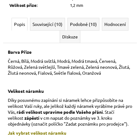
Velikost příze
:
1,2 mm
Popis
Související (10)
Podobné (10)
Hodnocení
Diskuze
Barva Příze
Černá, Bílá, Modrá svštlá, Modrá, Modrá tmavá, Červená,
Růžová, Zelená světlejší, Tmavě zelená, Zelená neonová, Žlutá,
Žlutá neonová, Fialová, Světle fialová, Oranžová
Velikost náramku
Díky posuvnému zapínání si náramek lehce přizpůsobíte na
velikost Vaší ruky,
ale jelikož každý náramek vyrábíme právě pro
Vás,
rádi velikost upravíme podle Vašeho přání
. Stačí
velikost
zápěstí
v cm napsat do poznámky ve 3. kroku
objednávky (označit políčko "Zadat poznámku pro prodejce").
Jak vybrat velikost
náramku