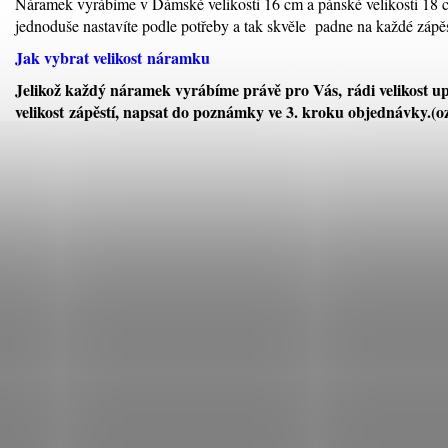
Náramek vyrábíme v Dámské velikosti 16 cm a pánské velikosti 18 
jednoduše nastavíte podle potřeby a tak skvěle padne na každé zápěs
Jak vybrat velikost
náramku
Jelikož každý náramek vyrábíme právě pro Vás, rádi velikost u
velikost zápěstí, napsat do poznámky ve 3. kroku objednávky.(