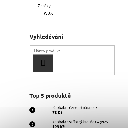
Značky
WUX
Vyhledávání
HLEDAT
Top 5 produktů
Kabbalah červený náramek
73 Kč
Kabbalah stříbrný kroužek Ag925
129 Kč