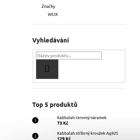
Značky
WUX
Vyhledávání
HLEDAT
Top 5 produktů
Kabbalah červený náramek
73 Kč
Kabbalah stříbrný kroužek Ag925
129 Kč