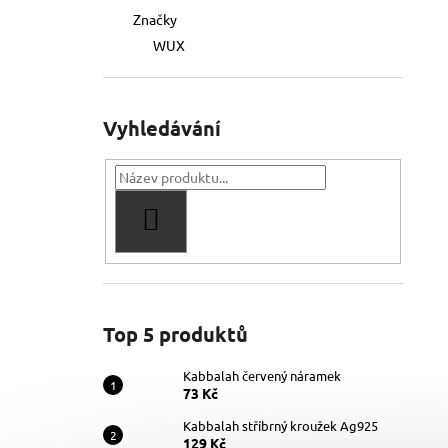
Značky
WUX
Vyhledávání
HLEDAT
Top 5 produktů
Kabbalah červený náramek
73 Kč
Kabbalah stříbrný kroužek Ag925
129 Kč