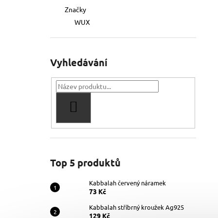
Značky
WUX
Vyhledávání
HLEDAT
Top 5 produktů
Kabbalah červený náramek
73 Kč
Kabbalah stříbrný kroužek Ag925
129 Kč