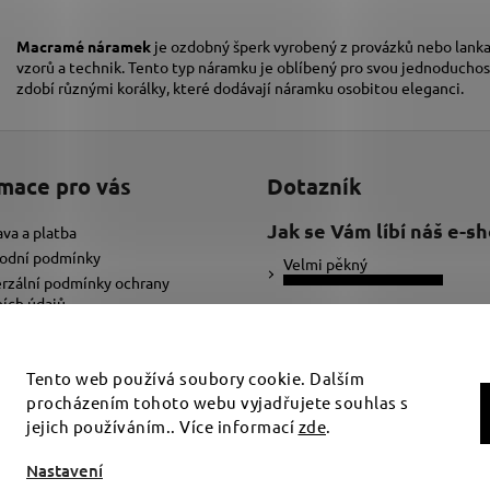
Macramé náramek
je ozdobný šperk vyrobený z provázků nebo lanka,
vzorů a technik. Tento typ náramku je oblíbený pro svou jednoduchos
zdobí různými korálky, které dodávají náramku osobitou eleganci.
mace pro vás
Dotazník
Jak se Vám líbí náš e-s
va a platba
odní podmínky
Velmi pěkný
rzální podmínky ochrany
ích údajů
Ujde to
ybrat správnou velikost náramku
adat text pro náramek
Nelíbí se mi
Tento web používá soubory cookie. Dalším
procházením tohoto webu vyjadřujete souhlas s
Počet hlasů:
34
jejich používáním.. Více informací
zde
.
t nastavení cookies
Nastavení