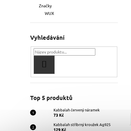
Značky
WUX
Vyhledávání
HLEDAT
Top 5 produktů
Kabbalah červený náramek
73 Kč
Kabbalah stříbrný kroužek Ag925
129 Kč