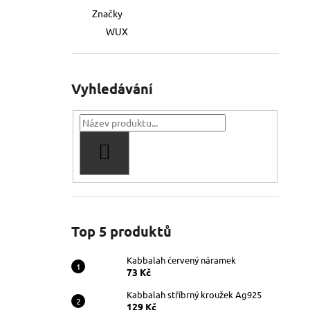
Značky
WUX
Vyhledávání
HLEDAT
Top 5 produktů
Kabbalah červený náramek
73 Kč
Kabbalah stříbrný kroužek Ag925
129 Kč