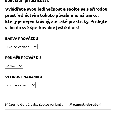
speciální příležitosti.
č
u
Vyjádřete svou jedinečnost a spojte se s přírodou
j
prostřednictvím tohoto půvabného náramku,
e
který je nejen krásný, ale také praktický. Přidejte
m
si ho do své šperkovnice ještě dnes!
e
BARVA PROVÁZKU
KABBALAH
FIVE
SILVER
PRŮMĚR PROVÁZKU
119
Kč
Původně:
149
VELIKOST NÁRAMKU
Kč
Můžeme doručit do:
Zvolte variantu
Možnosti doručení