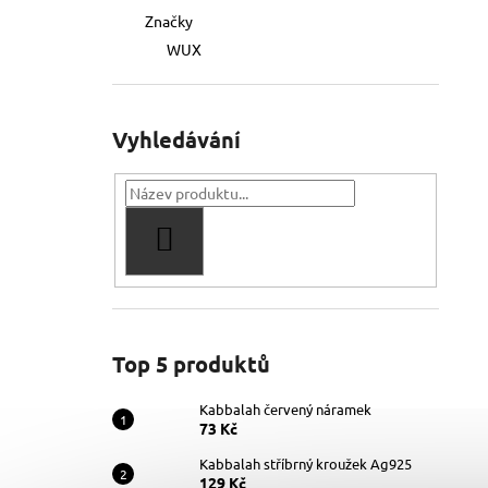
Značky
WUX
Vyhledávání
HLEDAT
Top 5 produktů
Kabbalah červený náramek
73 Kč
Kabbalah stříbrný kroužek Ag925
129 Kč