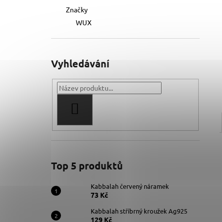
Značky
WUX
Vyhledávání
HLEDAT
Top 5 produktů
Kabbalah červený náramek
73 Kč
Kabbalah stříbrný kroužek Ag925
129 Kč