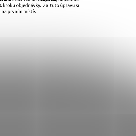
. kroku objednávky. Za tuto úpravu si
 na prvním místě.