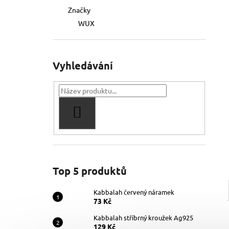
Značky
WUX
Vyhledávání
HLEDAT
Top 5 produktů
Kabbalah červený náramek
73 Kč
Kabbalah stříbrný kroužek Ag925
129 Kč