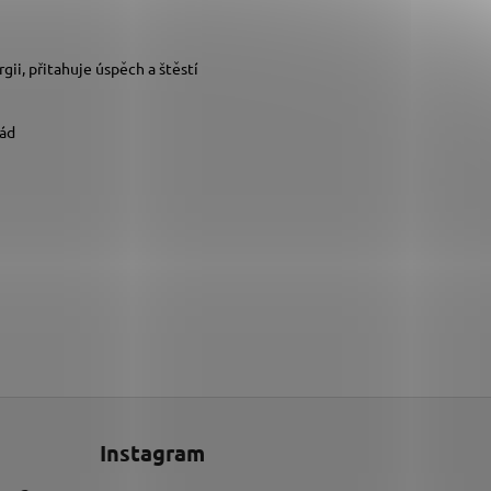
gii, přitahuje úspěch a štěstí
rád
Instagram