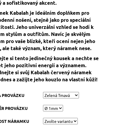
 a sofistikovaný akcent.
ek Kabalah je ideálním doplňkem pro
denní nošení, stejně jako pro speciální
žitosti. Jeho univerzální vzhled se hodí k
m stylům a outfitům. Navíc je skvělým
m pro vaše blízké, kteří ocení nejen jeho
, ale také význam, který náramek nese.
jte si tento jedinečný kousek a nechte se
t jeho pozitivní energií a významem.
nejte si svůj Kabalah červený náramek
 dnes a zažijte jeho kouzlo na vlastní kůži!
A PROVÁZKU
ĚR PROVÁZKU
KOST NÁRAMKU