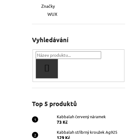
Značky
WUX
Vyhledávání
HLEDAT
Top 5 produktů
Kabbalah červený náramek
73 Kč
Kabbalah stříbrný kroužek Ag925
129 Kč