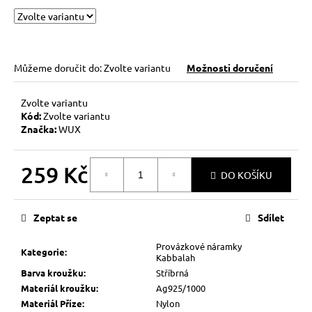
Můžeme doručit do:
Zvolte variantu
Možnosti doručení
Zvolte variantu
Kód:
Zvolte variantu
Značka:
WUX
259 Kč
DO KOŠÍKU
Měrná
cena:
Zeptat se
Sdílet
Provázkové náramky
Kategorie
:
Kabbalah
Barva kroužku
:
Stříbrná
Materiál kroužku
:
Ag925/1000
Materiál Příze
:
Nylon