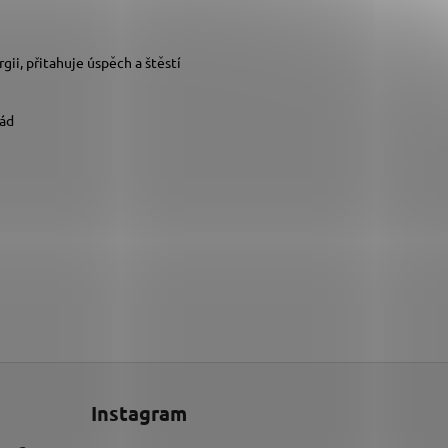
gii, přitahuje úspěch a štěstí
rád
Instagram