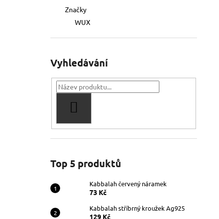
Značky
WUX
Vyhledávání
HLEDAT
Top 5 produktů
Kabbalah červený náramek
73 Kč
Kabbalah stříbrný kroužek Ag925
129 Kč