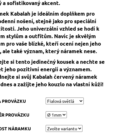
 a sofistikovaný akcent.
ek Kabalah je ideálním doplňkem pro
denní nošení, stejně jako pro speciální
žitosti. Jeho univerzální vzhled se hodí k
m stylům a outfitům. Navíc je skvělým
m pro vaše blízké, kteří ocení nejen jeho
, ale také význam, který náramek nese.
jte si tento jedinečný kousek a nechte se
t jeho pozitivní energií a významem.
nejte si svůj Kabalah červený náramek
 dnes a zažijte jeho kouzlo na vlastní kůži!
A PROVÁZKU
ĚR PROVÁZKU
KOST NÁRAMKU