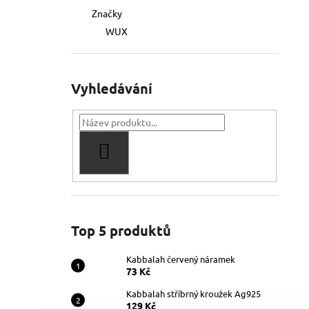
Značky
WUX
Vyhledávání
HLEDAT
Top 5 produktů
Kabbalah červený náramek
73 Kč
Kabbalah stříbrný kroužek Ag925
129 Kč