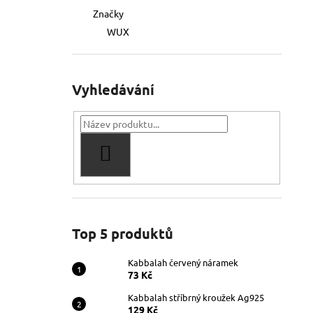
Značky
WUX
Vyhledávání
HLEDAT
Top 5 produktů
Kabbalah červený náramek
73 Kč
Kabbalah stříbrný kroužek Ag925
129 Kč