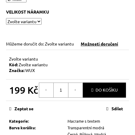
VELIKOST NÁRAMKU
Můžeme doručit do:
Zvolte variantu
Možnosti doručení
Zvolte variantu
Kód:
Zvolte variantu
Značka:
WUX
199 Kč
DO KOŠÍKU
Měrná
cena:
Zeptat se
Sdílet
Kategorie
:
Macrame s textem
Barva korálku
:
Transparentní modrá
Černá, Růžová, Modrá,