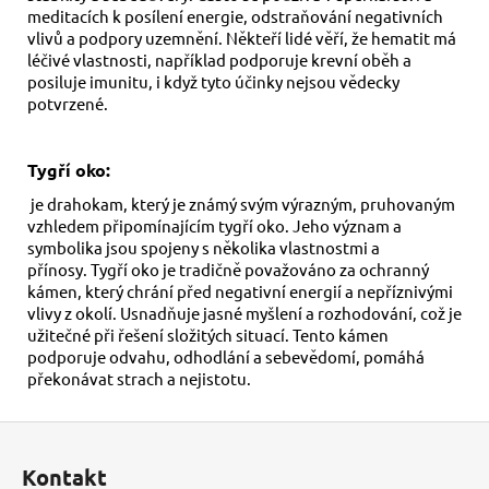
meditacích k posílení energie, odstraňování negativních
vlivů a podpory uzemnění. Někteří lidé věří, že hematit má
léčivé vlastnosti, například podporuje krevní oběh a
posiluje imunitu, i když tyto účinky nejsou vědecky
potvrzené.
Tygří oko:
je drahokam, který je známý svým výrazným, pruhovaným
vzhledem připomínajícím tygří oko. Jeho význam a
symbolika jsou spojeny s několika vlastnostmi a
přínosy. Tygří oko je tradičně považováno za ochranný
kámen, který chrání před negativní energií a nepříznivými
vlivy z okolí. Usnadňuje jasné myšlení a rozhodování, což je
užitečné při řešení složitých situací. Tento kámen
podporuje odvahu, odhodlání a sebevědomí, pomáhá
překonávat strach a nejistotu.
Z
á
Kontakt