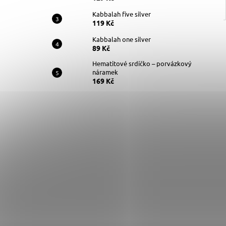
Kabbalah five silver
119 Kč
Kabbalah one silver
89 Kč
Hematitové srdíčko – porvázkový
náramek
169 Kč