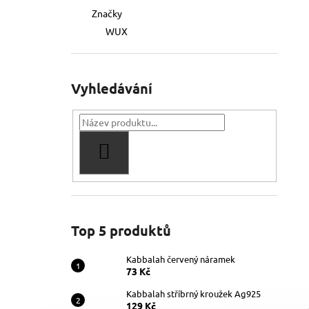
Značky
WUX
Vyhledávání
HLEDAT
Top 5 produktů
Kabbalah červený náramek
73 Kč
Kabbalah stříbrný kroužek Ag925
129 Kč