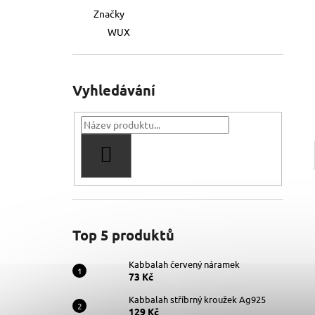
Značky
WUX
Vyhledávání
HLEDAT
Top 5 produktů
Kabbalah červený náramek
73 Kč
Kabbalah stříbrný kroužek Ag925
129 Kč