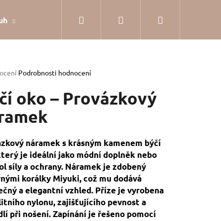
Hledat
Přihlášení
Nákupní
uh
Dárkové balení
Hodnocení obchodu
Jak
košík
rné
ocení
Podrobnosti hodnocení
cení
tu
čí oko – Provázkový
ramek
ček.
ázkový náramek s krásným kamenem býčí
který je ideální jako módní doplněk nebo
l síly a ochrany. Náramek je zdobený
rnými korálky Miyuki, což mu dodává
ečný a elegantní vzhled. Příze je vyrobena
litního nylonu, zajišťujícího pevnost a
SILVER
lí při nošení. Zapínání je řešeno pomocí