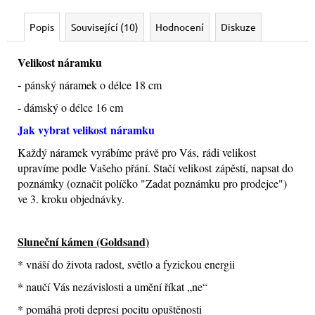
Popis
Související (10)
Hodnocení
Diskuze
Velikost náramku
-
pánský náramek o délce 18 cm
- dámský o délce 16 cm
Jak vybrat velikost
náramku
Každý náramek vyrábíme právě pro Vás, rádi velikost
upravíme podle Vašeho přání. Stačí velikost zápěstí, napsat do
poznámky (označit políčko "Zadat poznámku pro prodejce")
ve 3. kroku objednávky.
Sluneční kámen (Goldsand)
* vnáší do života radost, světlo a fyzickou energii
* naučí Vás nezávislosti a umění říkat „ne“
* pomáhá proti depresi pocitu opuštěnosti