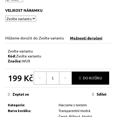
VELIKOST NÁRAMKU
Můžeme doručit do:
Zvolte variantu
Možnosti doručení
Zvolte variantu
Kód:
Zvolte variantu
Značka:
WUX
199 Kč
DO KOŠÍKU
Měrná
cena:
Zeptat se
Sdílet
Kategorie
:
Macrame s textem
Barva korálku
:
Transparentní modrá
Černá, Růžová, Modrá,