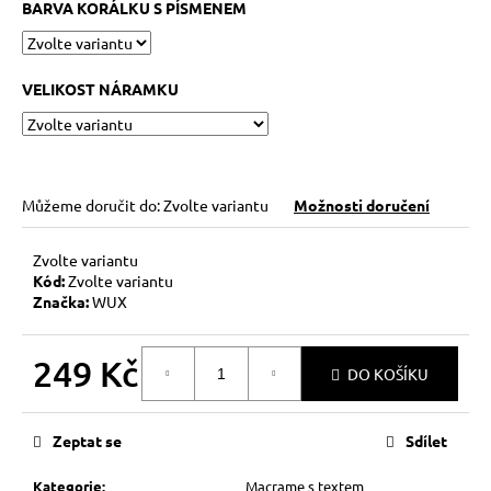
BARVA KORÁLKU S PÍSMENEM
VELIKOST NÁRAMKU
Můžeme doručit do:
Zvolte variantu
Možnosti doručení
Zvolte variantu
Kód:
Zvolte variantu
Značka:
WUX
249 Kč
DO KOŠÍKU
Měrná
cena:
Zeptat se
Sdílet
Kategorie
:
Macrame s textem